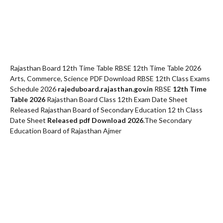
Rajasthan Board 12th Time Table RBSE 12th Time Table 2026
Arts, Commerce, Science PDF Download RBSE 12th Class Exams
Schedule 2026
rajeduboard.rajasthan.gov.in
RBSE
12th Time
Table 2026
Rajasthan Board Class 12th Exam Date Sheet
Released Rajasthan Board of Secondary Education 12 th Class
Date Sheet
Released pdf Download 2026
.The Secondary
Education Board of Rajasthan Ajmer