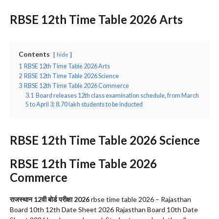
RBSE 12th Time Table 2026 Arts
Contents
hide
1
RBSE 12th Time Table 2026 Arts
2
RBSE 12th Time Table 2026 Science
3
RBSE 12th Time Table 2026 Commerce
3.1
Board releases 12th class examination schedule, from March
5 to April 3; 8.70 lakh students to be inducted
RBSE 12th Time Table 2026 Science
RBSE 12th Time Table 2026
Commerce
राजस्थान 12वी बोर्ड परीक्षा 2026
rbse time table 2026 – Rajasthan
Board 10th 12th Date Sheet 2026 Rajasthan Board 10th Date