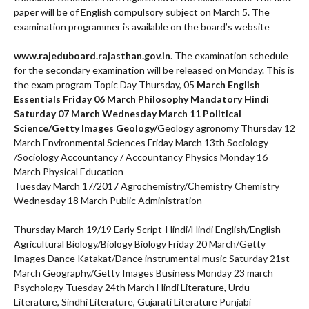
paper will be of English compulsory subject on March 5. The
examination programmer is available on the board’s website
www.rajeduboard.rajasthan.gov.in
. The examination schedule
for the secondary examination will be released on Monday. This is
the exam program Topic Day Thursday, 05
March English
Essentials Friday 06 March Philosophy Mandatory Hindi
Saturday 07 March Wednesday March 11 Political
Science/Getty Images Geology/
Geology agronomy Thursday 12
March Environmental Sciences Friday March 13th Sociology
/Sociology Accountancy / Accountancy Physics Monday 16
March Physical Education
Tuesday March 17/2017 Agrochemistry/Chemistry Chemistry
Wednesday 18 March Public Administration
Thursday March 19/19 Early Script-Hindi/Hindi English/English
Agricultural Biology/Biology Biology Friday 20 March/Getty
Images Dance Katakat/Dance instrumental music Saturday 21st
March Geography/Getty Images Business Monday 23 march
Psychology Tuesday 24th March Hindi Literature, Urdu
Literature, Sindhi Literature, Gujarati Literature Punjabi