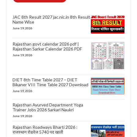
JAC 8th Result 2027 jac.nic.in 8th Result
Name Wise
June 19, 2026
Rajasthan govt calendar 2026 pdf |
Rajasthan Sarkar Calendar 2026 PDF
June 19, 2026
DIET 8th Time Table 2027 – DIET
Bikaner VIII Time Table 2027 Download
June 19, 2026
Rajasthan Ayurved Department Yoga
Trainer Jobs 2026 Sarkari Naukri
June 19, 2026
Rajasthan Roadways Bharti 2026 :
राजस्थान रोडवेज 5740 पद खाली