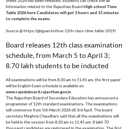
Sheet 2026 has been released. Students can check the all
information related to the Rajasthan Board
High school Time
Table 2026 here Candidates will get 3 hours and 15 minutes
to complete the exams
Source @ https://gkgyan.in/rbse-12th-class-time-table-2019/
Board releases 12th class examination
schedule, from March 5 to April 3;
8.70 lakh students to be inducted
All examinations will be from 8.30 am to 11.45 am, the first paper
will be English Exam schedule is available on
www.rajeduboard.rajasthan.gov.in
The Rajasthan Board of Secondary Education has announced a
programmer of 12th standard examinations. The examinations
will commence from 5th March 2026 till 3rd April. The board
secretary Meghna Chaudhary said that all the examinations will
be held in the session from 8.30 am to 11.45 pm. 8 lakh 70
thousand candidates are registered in the examination. The first