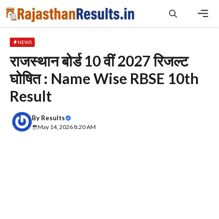
Skip
to
content
Men
NEWS
राजस्थान बोर्ड 10 वीं 2027 रिजल्ट
घोषित : Name Wise RBSE 10th
Result
By
Results
May 14, 2026 8:20 AM