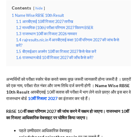
Contents
hide
1
Name Wise RBSE 10th Result
1.1
आरबीएसई 10वीं रिजल्ट 2027 तारीख
1.2
माध्यमिक (10th) परीक्षा परिणाम 2027 विवरण BSER
1.3
राजस्थान 10वीं का रिजल्ट 2026 नामवार
1.4
rajresults.nic.in में आरबीएसई कक्षा 10 वीं परिणाम 2027 की जांच कैसे
करें?
1.5
बीएसईआर अजमेर 10वीं का रिजल्ट 2027 कैसे चेक करें
1.6
राजस्थान बोर्ड 10 वीं रिजल्ट 2027 की जाँच कैसे करें?
अभ्यर्थियों को परीक्षा स्कोर चेक करते समय कुछ जरूरी जानकारी होना जरूरी है । छात्रों
को एक नाम, परीक्षा रोल नंबर और जन्म तिथि दर्ज करनी होगी ।
Name Wise RBSE
10th Result
आरबीएसई 10वीं क्लास की परीक्षा में भाग लेने वाले छात्र और इस बार वे
राजस्थान बोर्ड
10वीं रिजल्ट 2027
का इंतजार कर रहे हैं।
RBSE 10 वीं कक्षा परिणाम 2027 की जांच करने में सक्षम हो जाएगा। राजस्थान 10वीं
का रिजल्ट आधिकारिक वेबसाइट पर घोषित किया जाएगा।
पहले उम्मीदवार आधिकारिक वेबसाइट
rajeduboard.rajasthan.gov.in
पर जा सकते हैं ।