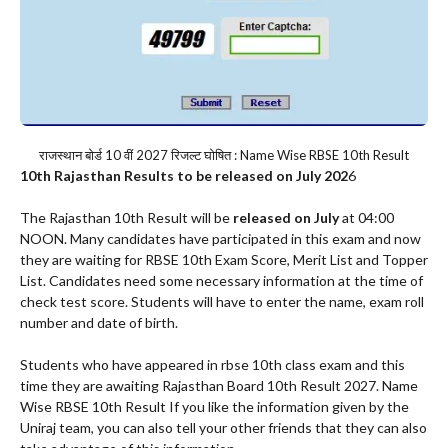
राजस्थान बोर्ड 10 वीं 2027 रिजल्ट घोषित : Name Wise RBSE 10th Result
10th Rajasthan Results to be released on July 202
6
The Rajasthan 10th Result will be
released on July
at 04:00
NOON. Many candidates have participated in this exam and now
they are waiting for RBSE 10th Exam Score, Merit List and Topper
List. Candidates need some necessary information at the time of
check test score. Students will have to enter the name, exam roll
number and date of birth.
Students who have appeared in rbse 10th class exam and this
time they are awaiting Rajasthan Board 10th Result 2027. Name
Wise RBSE 10th Result If you like the information given by the
Uniraj team, you can also tell your other friends that they can also