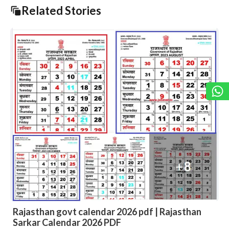
Related Stories
DIET 8th Time Table 2027 – DIET Bikaner VIII
Time Table 2027 Download