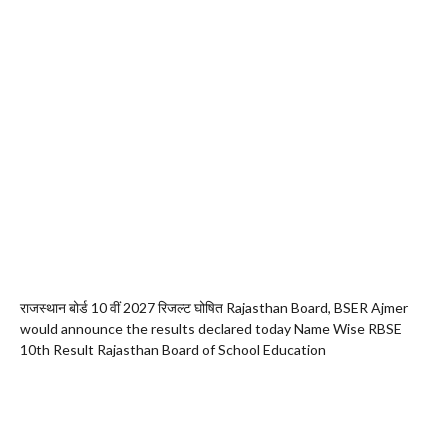
राजस्थान बोर्ड 10 वीं 2027 रिजल्ट घोषित Rajasthan Board, BSER Ajmer
would announce the results declared today Name Wise RBSE
10th Result Rajasthan Board of School Education