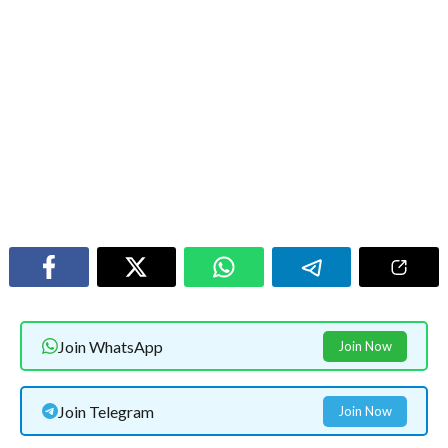
Join WhatsApp
Join Now
Join Telegram
Join Now